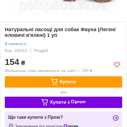
Натуральні ласощі для собак Фауна (Легені
яловичі в'ялені) 1 уп
В наявності
Код: 100115
Роздріб
154
₴
Мінімальна сума замовлення на сайті — 200 ₴
Купити
або
Купити з
Що таке купити з Пром?
Замовлення під захистом