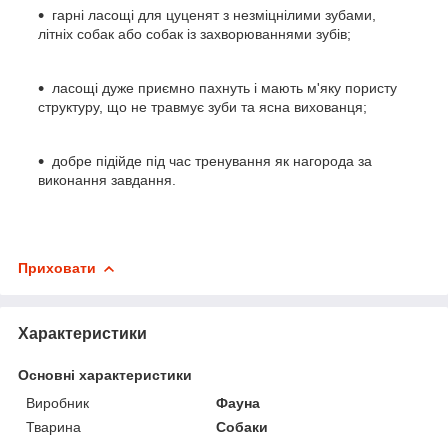
гарні ласощі для цуценят з незміцнілими зубами,
літніх собак або собак із захворюваннями зубів;
ласощі дуже приємно пахнуть і мають м'яку пористу
структуру, що не травмує зуби та ясна вихованця;
добре підійде під час тренування як нагорода за
виконання завдання.
Приховати
Характеристики
Основні характеристики
Виробник
Фауна
Тварина
Собаки