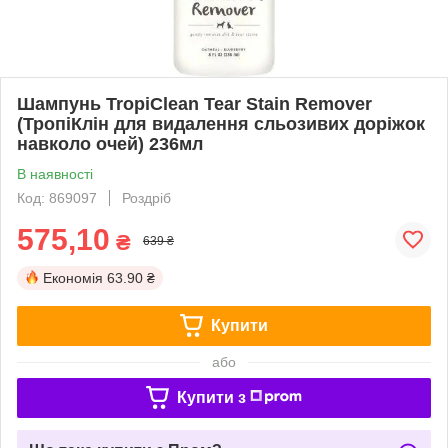
Шампунь TropiClean Tear Stain Remover
(ТропіКлін для видалення сльозивих доріжок
навколо очей) 236мл
В наявності
Код: 869097
Роздріб
575,10
₴
639 ₴
Економія
63.90 ₴
Купити
або
Купити з