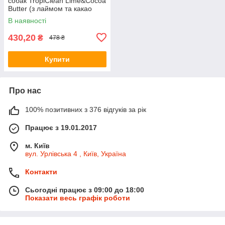
собак TropiClean Lime&Cocoa
Butter (з лаймом та какао
олією) 355мл
В наявності
430,20
₴
478 ₴
Купити
Про нас
100% позитивних з 376 відгуків за рік
Працює з 19.01.2017
м. Київ
вул. Урлівська 4 , Київ, Україна
Контакти
Сьогодні працює з 09:00 до 18:00
Показати весь графік роботи