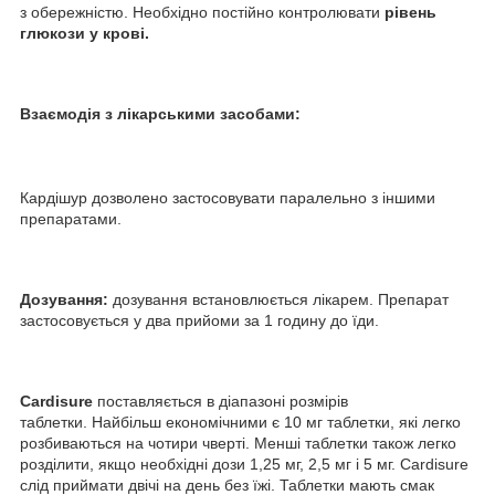
з обережністю. Необхідно постійно контролювати
рівень
глюкози у крові.
Взаємодія з лікарськими засобами:
Кардішур дозволено застосовувати паралельно з іншими
препаратами.
Дозування:
дозування встановлюється лікарем. Препарат
застосовується у два прийоми за 1 годину до їди.
Cardisure
поставляється в діапазоні розмірів
таблетки. Найбільш економічними є 10 мг таблетки, які легко
розбиваються на чотири чверті. Менші таблетки також легко
розділити, якщо необхідні дози 1,25 мг, 2,5 мг і 5 мг. Cardisure
слід приймати двічі на день без їжі. Таблетки мають смак