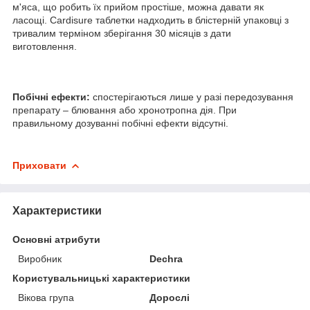
м'яса, що робить їх прийом простіше, можна давати як
ласощі. Cardisure таблетки надходить в блістерній упаковці з
тривалим терміном зберігання 30 місяців з дати
виготовлення.
Побічні ефекти:
спостерігаються лише у разі передозування
препарату – блювання або хронотропна дія. При
правильному дозуванні побічні ефекти відсутні.
Приховати
Характеристики
Основні атрибути
Виробник
Dechra
Користувальницькі характеристики
Вікова група
Дорослі