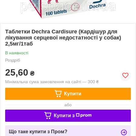
Таблетки Dechra Cardisure (Кардішур для
лікування серцевої недостатності у собак)
2,5мг/1таб
В наявності
Роздріб
25,60
₴
Мінімальна сума замовлення на сайті — 300 ₴
Купити
або
Купити з
Що таке купити з Пром?