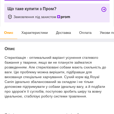
Що таке купити з Пром?
Замовлення під захистом
Опис
Характеристики
Доставка
Оплата
Умови п
Опис
Стерилізація - оптимальний варіант усунення статевого
бажання у тварини, якщо ви не плануєте займатися
розведенням. Але стерилізовані собаки мають схильність до
ваги. Цю проблему можна вирішити, підібравши для
вихованця спеціальне харчування. Сухий корм від Royal
Canin ідеально збалансований за складом і не тільки
допоможе підтримувати у собаки ідеальну вагу, а й подбати
про здоров'я її суглобів, поступово зробить шкіру та вовну
ідеальною, стабілізує роботу системи травлення.