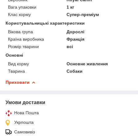
Вага упаковки
1 кг
Клас корму
Супер-преміум
Користувальницькі характеристики
Вікова група
Дорослі
Країна виробника
Франція
Розмір тварини
всі
Основні
Вид корму
Основне живлення
Тварина
Собаки
Приховати
Умови доставки
Нова Пошта
Укрпошта
Самовивіз