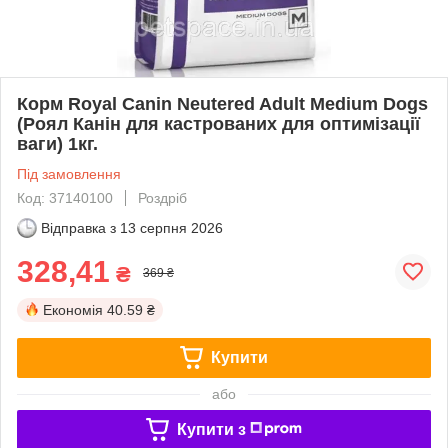
Корм Royal Canin Neutered Adult Мedium Dogs
(Роял Канін для кастрованих для оптимізації
ваги) 1кг.
Під замовлення
Код: 37140100
Роздріб
Відправка з
13 серпня 2026
328,41
₴
369 ₴
Економія
40.59 ₴
Купити
або
Купити з