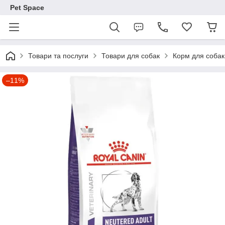
Pet Space
Товари та послуги
Товари для собак
Корм для собак
–11%