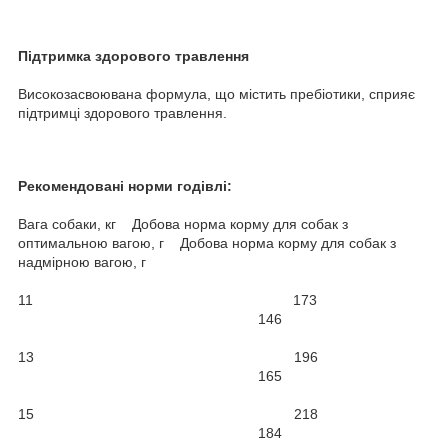
Підтримка здорового травлення
Високозасвоювана формула, що містить пребіотики, сприяє
підтримці здорового травлення.
Рекомендовані норми годівлі:
Вага собаки, кг Добова норма корму для собак з
оптимальною вагою, г Добова норма корму для собак з
надмірною вагою, г
11 173
146
13 196
165
15 218
184