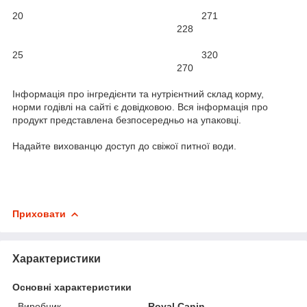
20 271
228
25 320
270
Інформація про інгредієнти та нутрієнтний склад корму,
норми годівлі на сайті є довідковою. Вся інформація про
продукт представлена безпосередньо на упаковці.
Надайте вихованцю доступ до свіжої питної води.
Приховати
Характеристики
Основні характеристики
Виробник
Royal Canin