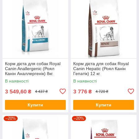
Корм дієта для собак Royal
Корм дієта для собак Royal
Canin Anallergenic (Роял
Canin Hepatic (Роял Канін
Канін Аналлергенік) 8кг.
Гепатік) 12 кг.
В наявності
В наявності
3 549,60
3 776
₴
₴
4 437 ₴
4 720 ₴
Купити
Купити
–20%
–20%