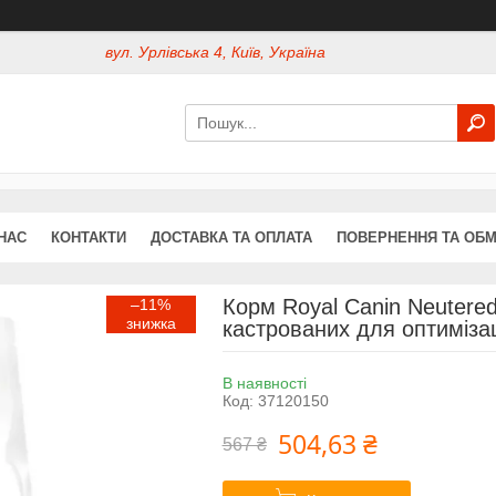
вул. Урлівська 4, Київ, Україна
НАС
КОНТАКТИ
ДОСТАВКА ТА ОПЛАТА
ПОВЕРНЕННЯ ТА ОБМ
Корм Royal Canin Neutered
–11%
кастрованих для оптимізаці
В наявності
Код:
37120150
504,63 ₴
567 ₴