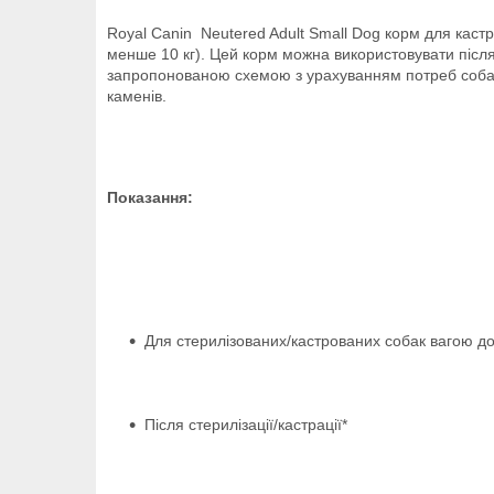
Royal Canin Neutered Adult Small Dog корм для кастр
менше 10 кг). Цей корм можна використовувати після 
запропонованою схемою з урахуванням потреб собак 
каменів.
Показання:
Для стерилізованих/кастрованих собак вагою до 
Після стерилізації/кастрації*