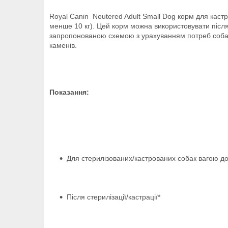
Royal Canin Neutered Adult Small Dog корм для кастр
менше 10 кг). Цей корм можна використовувати після 
запропонованою схемою з урахуванням потреб собак 
каменів.
Показання:
Для стерилізованих/кастрованих собак вагою до 
Після стерилізації/кастрації*