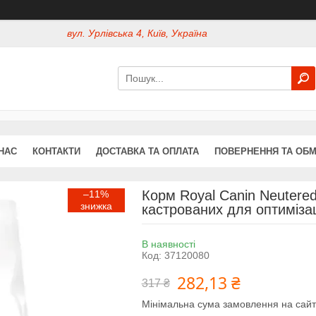
вул. Урлівська 4, Київ, Україна
НАС
КОНТАКТИ
ДОСТАВКА ТА ОПЛАТА
ПОВЕРНЕННЯ ТА ОБМ
Корм Royal Canin Neutered
–11%
кастрованих для оптимізаці
В наявності
Код:
37120080
282,13 ₴
317 ₴
Мінімальна сума замовлення на сайт