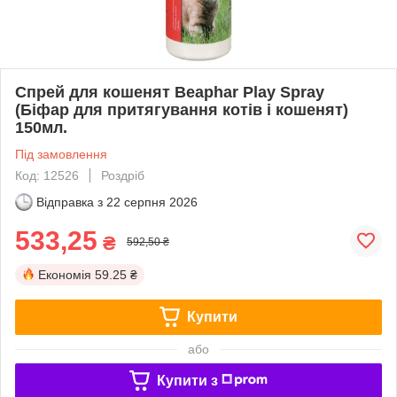
Спрей для кошенят Beaphar Play Spray
(Біфар для притягування котів і кошенят)
150мл.
Під замовлення
Код: 12526
Роздріб
Відправка з
22 серпня 2026
533,25
₴
592,50 ₴
Економія
59.25 ₴
Купити
або
Купити з