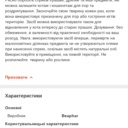
можна залишити котам і кошенятам для ігор та
роздряпування. Заохочуйте свою тварину кожен раз, коли
вона використовує призначену для ігор або гостріння кігтів
територію. Засіб можна використовувати також для
відновлення у кота інтересу до старих іграшок. Дозування: без
обмеження, в залежності від практичної необхідності на ваш
розсуд. Увага: використовуючи засіб вперше, перевірте на
малопомітних ділянках предмета чи не утворюються плями
при нанесенні спрею, оскільки засіб містить натуральні олії.
Використовуйте в приміщенні, на певній території. Не
розпилюйте тварину або рослини.
Приховати
Характеристики
Основні
Виробник
Beaphar
Користувальницькі характеристики