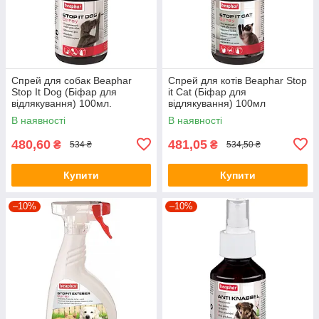
Спрей для собак Beaphar
Спрей для котів Beaphar Stop
Stop It Dog (Біфар для
it Cat (Біфар для
відлякування) 100мл.
відлякування) 100мл
В наявності
В наявності
480,60
481,05
₴
₴
534 ₴
534,50 ₴
Купити
Купити
–10%
–10%