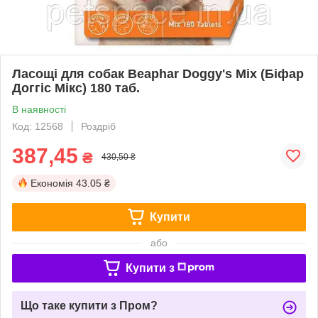
Ласощі для собак Beaphar Doggy's Mix (Біфар
Доггіс Мікс) 180 таб.
В наявності
Код: 12568
Роздріб
387,45
₴
430,50 ₴
Економія
43.05 ₴
Купити
або
Купити з
Що таке купити з Пром?