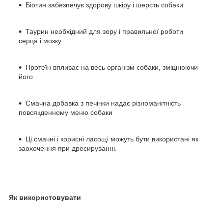
Біотин забезпечує здорову шкіру і шерсть собаки
Таурин необхідний для зору і правильної роботи
серця і мозку
Протеїн впливає на весь організм собаки, зміцнюючи
його
Смачна добавка з печінки надає різноманітність
повсякденному меню собаки
Ці смачні і корисні ласощі можуть бути використані як
заохочення при дресируванні.
Як використовувати