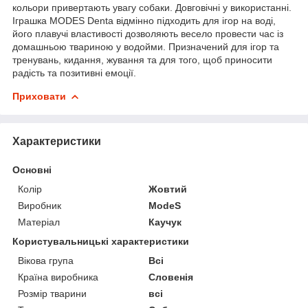
кольори привертають увагу собаки. Довговічні у використанні.
Іграшка MODES Denta відмінно підходить для ігор на воді,
його плавучі властивості дозволяють весело провести час із
домашньою твариною у водойми. Призначений для ігор та
тренувань, кидання, жування та для того, щоб приносити
радість та позитивні емоції.
Приховати
Характеристики
Основні
Колір
Жовтий
Виробник
ModeS
Матеріал
Каучук
Користувальницькі характеристики
Вікова група
Всі
Країна виробника
Словенія
Розмір тварини
всі