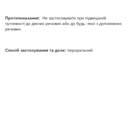
Протипоказання:
Не застосовувати при підвищеній
чутливості до діючих речовин або до будь -якої з допоміжних
речовин.
Спосіб застосування та дози:
пероральний.