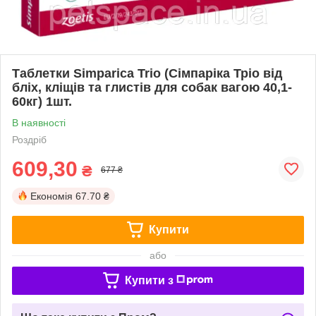
Таблетки Simparica Trio (Сімпаріка Тріо від
бліх, кліщів та глистів для собак вагою 40,1-
60кг) 1шт.
В наявності
Роздріб
609,30
₴
677 ₴
Економія
67.70 ₴
Купити
або
Купити з