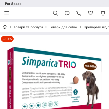
Pet Space
Товари та послуги
Товари для собак
Препарати від б
–10%