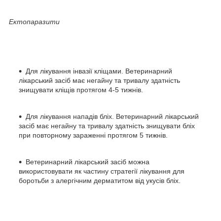
Ектопаразити
Для лікування інвазії кліщами. Ветеринарний
лікарський засіб має негайну та тривалу здатність
знищувати кліщів протягом 4-5 тижнів.
Для лікування нападів бліх. Ветеринарний лікарський
засіб має негайну та тривалу здатність знищувати бліх
при повторному зараженні протягом 5 тижнів.
Ветеринарний лікарський засіб можна
використовувати як частину стратегії лікування для
боротьби з алергічним дерматитом від укусів бліх.