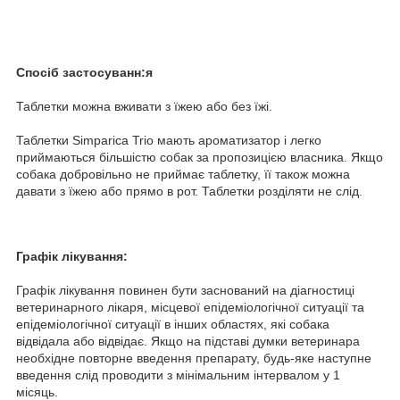
Спосіб застосуванн:я
Таблетки можна вживати з їжею або без їжі.
Таблетки Simparica Trio мають ароматизатор і легко
приймаються більшістю собак за пропозицією власника. Якщо
собака добровільно не приймає таблетку, її також можна
давати з їжею або прямо в рот. Таблетки розділяти не слід.
Графік лікування:
Графік лікування повинен бути заснований на діагностиці
ветеринарного лікаря, місцевої епідеміологічної ситуації та
епідеміологічної ситуації в інших областях, які собака
відвідала або відвідає. Якщо на підставі думки ветеринара
необхідне повторне введення препарату, будь-яке наступне
введення слід проводити з мінімальним інтервалом у 1
місяць.