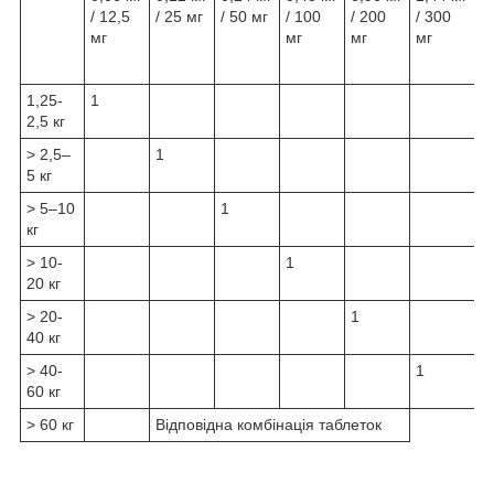
/ 12,5
/ 25 мг
/ 50 мг
/ 100
/ 200
/ 300
мг
мг
мг
мг
1,25-
1
2,5 кг
> 2,5–
1
5 кг
> 5–10
1
кг
> 10-
1
20 кг
> 20-
1
40 кг
> 40-
1
60 кг
> 60 кг
Відповідна комбінація таблеток