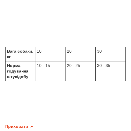
Вага собаки,
10
20
30
кг
Норма
10 - 15
20 - 25
30 - 35
годування,
штук/добу
Приховати