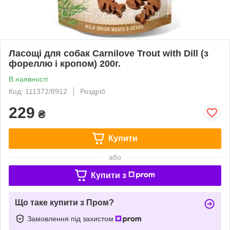
Ласощі для собак Carnilove Trout with Dill (з
фореллю і кропом) 200г.
В наявності
Код: 111372/8912
Роздріб
229
₴
Купити
або
Купити з
Що таке купити з Пром?
Замовлення під захистом