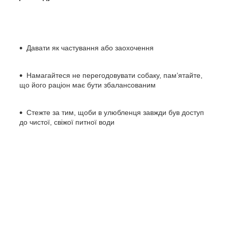
Давати як частування або заохочення
Намагайтеся не перегодовувати собаку, пам’ятайте,
що його раціон має бути збалансованим
Стежте за тим, щоби в улюбленця завжди був доступ
до чистої, свіжої питної води