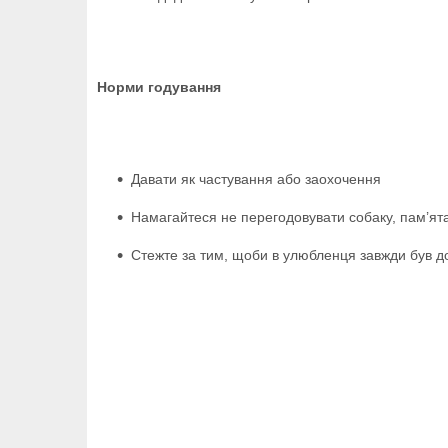
Норми годування
Давати як частування або заохочення
Намагайтеся не перегодовувати собаку, пам’ят
Стежте за тим, щоби в улюбленця завжди був дос