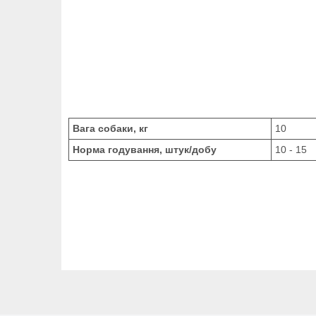
Вага собаки, кг
10
Норма годування, штук/добу
10 - 15