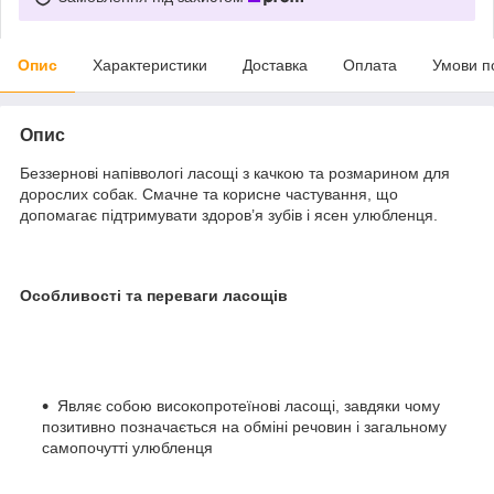
Опис
Характеристики
Доставка
Оплата
Умови п
Опис
Беззернові напіввологі ласощі з качкою та розмарином для
дорослих собак. Смачне та корисне частування, що
допомагає підтримувати здоров’я зубів і ясен улюбленця.
Особливості та переваги ласощів
Являє собою високопротеїнові ласощі, завдяки чому
позитивно позначається на обміні речовин і загальному
самопочутті улюбленця