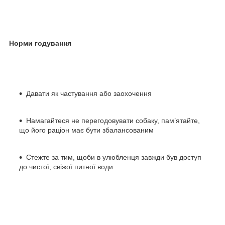
Норми годування
Давати як частування або заохочення
Намагайтеся не перегодовувати собаку, пам’ятайте,
що його раціон має бути збалансованим
Стежте за тим, щоби в улюбленця завжди був доступ
до чистої, свіжої питної води