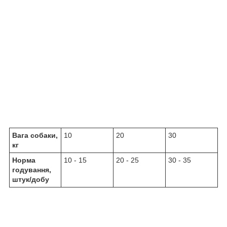
Вага собаки,
10
20
30
кг
Норма
10 - 15
20 - 25
30 - 35
годування,
штук/добу