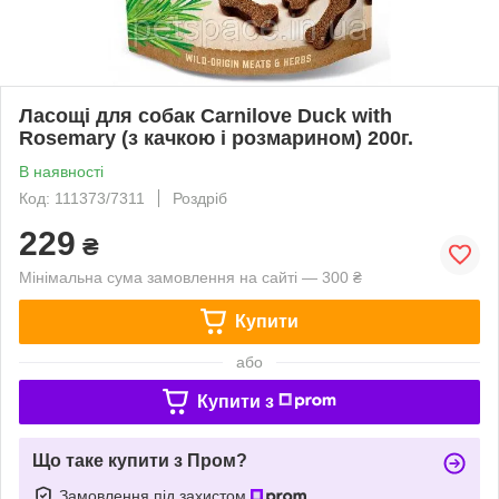
Ласощі для собак Carnilove Duck with
Rosemary (з качкою і розмарином) 200г.
В наявності
Код: 111373/7311
Роздріб
229
₴
Мінімальна сума замовлення на сайті — 300 ₴
Купити
або
Купити з
Що таке купити з Пром?
Замовлення під захистом