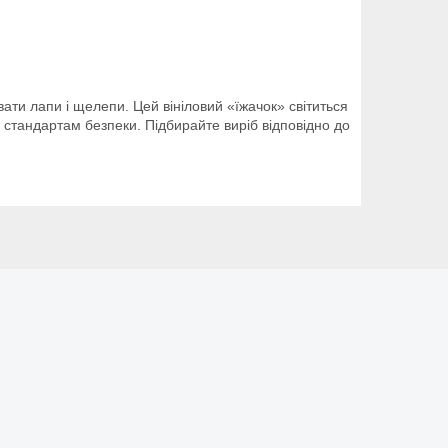
вати лапи і щелепи. Цей вініловий «їжачок» світиться
ає стандартам безпеки. Підбирайте виріб відповідно до