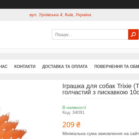
вул. Урлівська 4, Київ, Україна
НАС
КОНТАКТИ
ДОСТАВКА ТА ОПЛАТА
ПОВЕРНЕННЯ ТА ОБМ
Іграшка для собак Trixie (
голчастий з пискавкою 10
В наявності
Код:
34091
209 ₴
Мінімальна сума замовлення на сайт