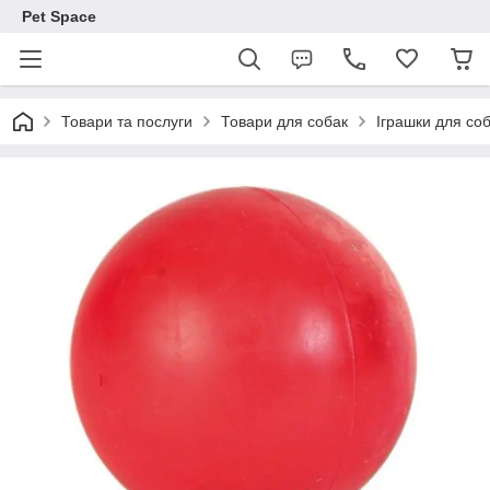
Pet Space
Товари та послуги
Товари для собак
Іграшки для со