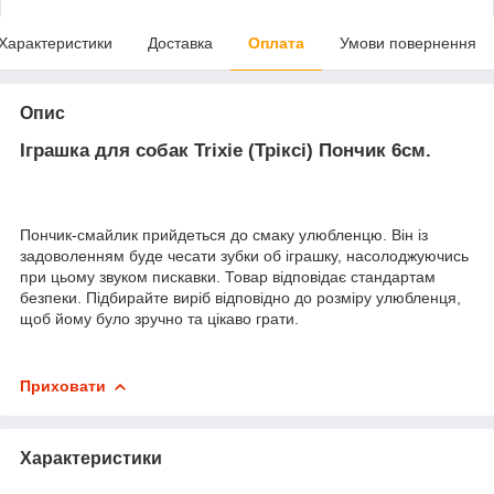
Характеристики
Доставка
Оплата
Умови повернення
Опис
Іграшка для собак Trixie (Тріксі) Пончик 6см.
Пончик-смайлик прийдеться до смаку улюбленцю. Він із
задоволенням буде чесати зубки об іграшку, насолоджуючись
при цьому звуком пискавки. Товар відповідає стандартам
безпеки. Підбирайте виріб відповідно до розміру улюбленця,
щоб йому було зручно та цікаво грати.
Приховати
Характеристики