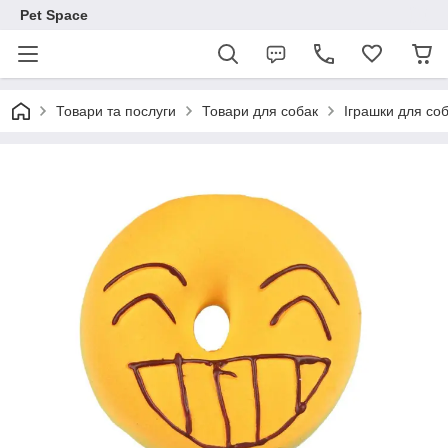
Pet Space
Товари та послуги
Товари для собак
Іграшки для со