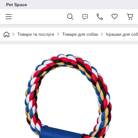
Pet Space
Товари та послуги
Товари для собак
Іграшки для со