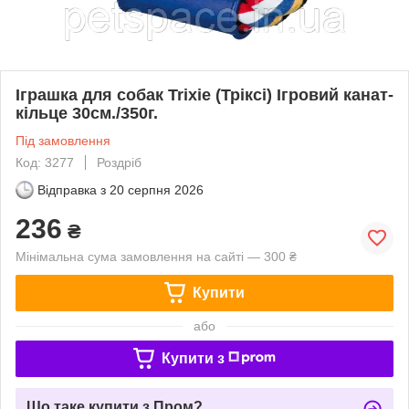
Іграшка для собак Trixie (Тріксі) Ігровий канат-
кільце 30см./350г.
Під замовлення
Код: 3277
Роздріб
Відправка з
20 серпня 2026
236
₴
Мінімальна сума замовлення на сайті — 300 ₴
Купити
або
Купити з
Що таке купити з Пром?