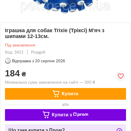
Іграшка для собак Trixie (Тріксі) М'яч з
шипами 12-13см.
Під замовлення
Код: 3421
Роздріб
Відправка з
20 серпня 2026
184
₴
Мінімальна сума замовлення на сайті — 300 ₴
Купити
або
Купити з
Що таке купити з Пром?