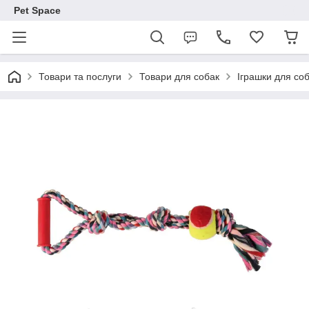
Pet Space
Товари та послуги
Товари для собак
Іграшки для со