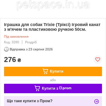
Іграшка для собак Trixie (Тріксі) Ігровий канат
з м'ячем та пластиковою ручкою 50см.
Під замовлення
Код: 3280
Роздріб
Відправка з
23 серпня 2026
276
₴
Купити
або
Купити з
Що таке купити з Пром?