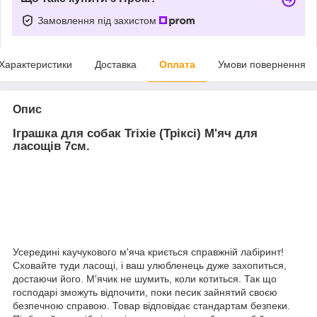
Замовлення під захистом
Характеристики
Доставка
Оплата
Умови повернення
Опис
Іграшка для собак Trixie (Тріксі) М'яч для
ласощів 7см.
Усередині каучукового м'яча криється справжній лабіринт!
Сховайте туди ласощі, і ваш улюбленець дуже захопиться,
достаючи його. М'ячик не шумить, коли котиться. Так що
господарі зможуть відпочити, поки песик зайнятий своєю
безпечною справою. Товар відповідає стандартам безпеки.