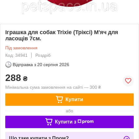
Іграшка для собак Trixie (Тріксі) М'яч для
ласощів 7см.
Під замовлення
Код: 34941
Роздріб
Відправка з
20 серпня 2026
288
₴
Мінімальна сума замовлення на сайті — 300 ₴
Купити
або
Купити з
Що таке купити з Пром?