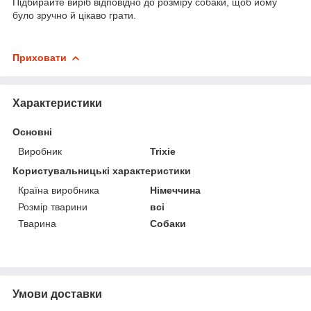
Підбирайте виріб відповідно до розміру собаки, щоб йому
було зручно й цікаво грати.
Приховати
Характеристики
Основні
Виробник
Trixie
Користувальницькі характеристики
Країна виробника
Німеччина
Розмір тварини
всі
Тварина
Собаки
Умови доставки