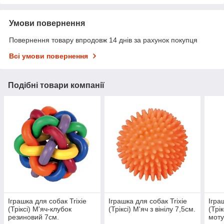
Умови повернення
Повернення товару впродовж 14 днів за рахунок покупця
Всі умови повернення
Подібні товари компанії
Іграшка для собак Trixie
Іграшка для собак Trixie
Ігра
(Тріксі) М'яч-клубок
(Тріксі) М'яч з вінілу 7,5см.
(Трі
резиновий 7см.
моту