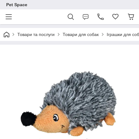
Pet Space
Товари та послуги
Товари для собак
Іграшки для со