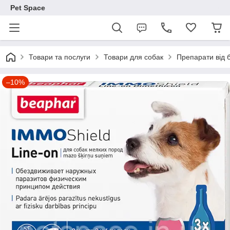
Pet Space
Товари та послуги
Товари для собак
Препарати від б
–10%