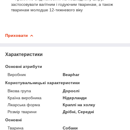
застосовувати вагітним і годуючим тваринам, а також
тваринам молодше 12-тижневого віку
Приховати
Характеристики
Основні атрибути
Виробник
Beaphar
Користувальницькі характеристики
Вікова група
Дорослі
Країна виробника
Нідерланди
Лікарська форма
Краплі на холку
Розмір тварини
Дрібні, Середні
Основні
Тварина
Собаки