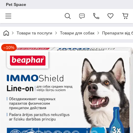
Pet Space
Товари та послуги
Товари для собак
Препарати від б
–10%