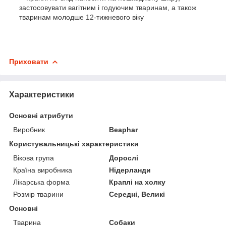
застосовувати вагітним і годуючим тваринам, а також
тваринам молодше 12-тижневого віку
Приховати
Характеристики
Основні атрибути
Виробник
Beaphar
Користувальницькі характеристики
Вікова група
Дорослі
Країна виробника
Нідерланди
Лікарська форма
Краплі на холку
Розмір тварини
Середні, Великі
Основні
Тварина
Собаки