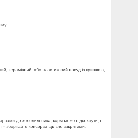
зму.
яний, керамічний, або пластиковий посуд із кришкою,
ервами до холодильника, корм може підсохнути, і
і – зберігайте консерви щільно закритими.