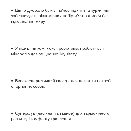
Цінне джерело білків - м'ясо індички та курки, які
забезпечують рівномірний набір м'язової маси без
відкладання жиру.
Унікальний комплекс пребіотиків, пробіотиків і
мінерелів для зміцнення імунітету.
Високоенергетичний склад - для покриття потреб
енергійних собак.
Суперфуд (насіння чіа і каноа) для гармонійного
розвитку і комфорту травлення.