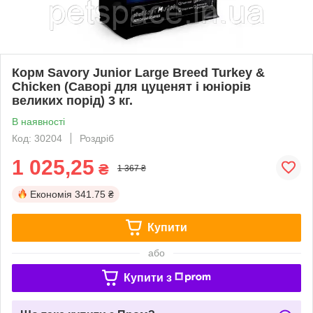
Корм Savory Junior Large Breed Turkey &
Chicken (Саворі для цуценят і юніорів
великих порід) 3 кг.
В наявності
Код: 30204
Роздріб
1 025,25
₴
1 367 ₴
Економія
341.75 ₴
Купити
або
Купити з