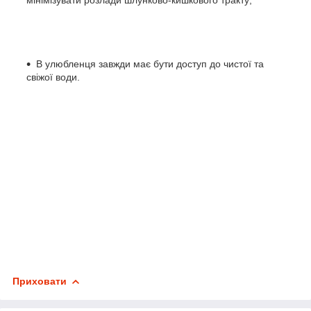
В улюбленця завжди має бути доступ до чистої та
свіжої води.
Приховати