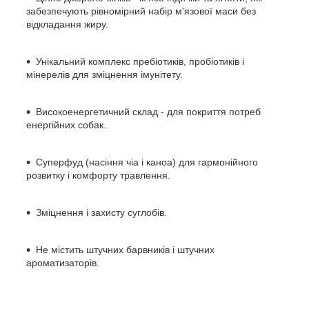
забезпечують рівномірний набір м'язової маси без
відкладання жиру.
Унікальний комплекс пребіотиків, пробіотиків і
мінерелів для зміцнення імунітету.
Високоенергетичний склад - для покриття потреб
енергійних собак.
Суперфуд (насіння чіа і каноа) для гармонійного
розвитку і комфорту травлення.
Зміцнення і захисту суглобів.
Не містить штучних барвників і штучних
ароматизаторів.