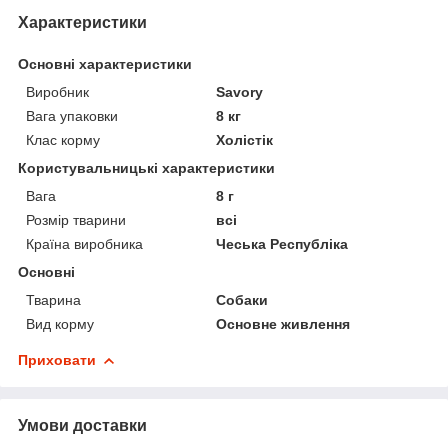
Характеристики
Основні характеристики
Виробник
Savory
Вага упаковки
8 кг
Клас корму
Холістік
Користувальницькі характеристики
Вага
8 г
Розмір тварини
всі
Країна виробника
Чеська Республіка
Основні
Тварина
Собаки
Вид корму
Основне живлення
Приховати
Умови доставки