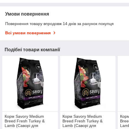
Умови повернення
Повернення товару впродовж 14 днів за рахунок покупця
Всі умови повернення
Подібні товари компанії
Корм Savory Medium
Корм Savory Medium
Корм
Breed Fresh Turkey &
Breed Fresh Turkey &
Bree
Lamb (Саворі для
Lamb (Саворі для
Lamb