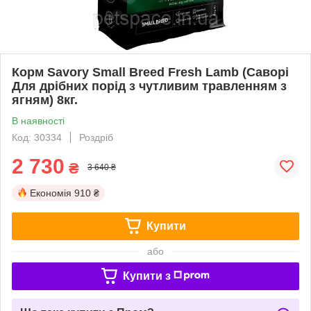
Корм Savory Small Breed Fresh Lamb (Саворі
Для дрібних порід з чутливим травленням з
ягням) 8кг.
В наявності
Код: 30334
Роздріб
2 730
₴
3 640 ₴
Економія
910 ₴
Купити
або
Купити з