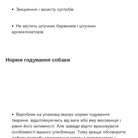
Зміцнення і захисту суглобів.
Не містить штучних барвників і штучних
ароматизаторів.
Норми годування собаки
Виробник на упаковці вказує норми годування
тварини, відштовхуючись від ваги або віку вихованця і
рівня його активності. Але завжди варто враховувати
особливості вашого улюбленця. Тому краще обговорити
добову потребу споживання корму з ветеринаром і