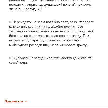
погодити, наприклад, додатковий вологий прикорм,
якщо він необхідний;
Переходити на корм потрібно поступово. Упродовж
кількох днів (до тижня) підмішуйте песику нове
харчування у його звичне невеликими порціями, щоб
його травна система звикла до нового складу. При
поступовому переході можна виключити або
мінімізувати розлади шлунково-кишкового тракту;
В улюбленця завжди має бути доступ до чистої та
свіжої води.
Приховати