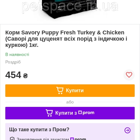
Корм Savory Puppy Fresh Turkey & Chicken
(Саворі для цуценят всіх порід з індичкою і
куркою) 1кг.
В наявності
Роздріб
454
₴
Купити
або
Купити з
Що таке купити з Пром?
Замовлення під захистом