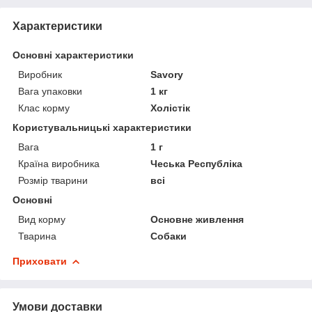
Характеристики
Основні характеристики
Виробник
Savory
Вага упаковки
1 кг
Клас корму
Холістік
Користувальницькі характеристики
Вага
1 г
Країна виробника
Чеська Республіка
Розмір тварини
всі
Основні
Вид корму
Основне живлення
Тварина
Собаки
Приховати
Умови доставки