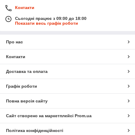
Контакти
Сьогодні працює з 09:00 до 18:00
Показати весь графік роботи
Про нас
Контакти
Доставка та оплата
Графік роботи
Повна версія сайту
Сайт створено на маркетплейсі
Prom.ua
Політика конфіденційності