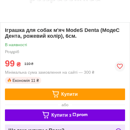
Іграшка для собак м'яч ModeS Denta (МодеС
Дента, рожевий колір), 6см.
В наявності
Роздріб
99
₴
110 ₴
Мінімальна сума замовлення на сайті — 300 ₴
Економія
11 ₴
Купити
або
Купити з