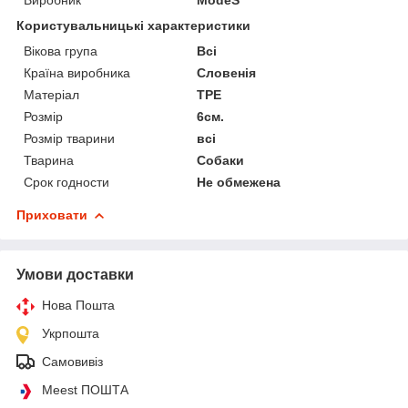
Користувальницькі характеристики
Вікова група
Всі
Країна виробника
Словенія
Матеріал
TPE
Розмір
6см.
Розмір тварини
всі
Тварина
Собаки
Срок годности
Не обмежена
Приховати
Умови доставки
Нова Пошта
Укрпошта
Самовивіз
Meest ПОШТА