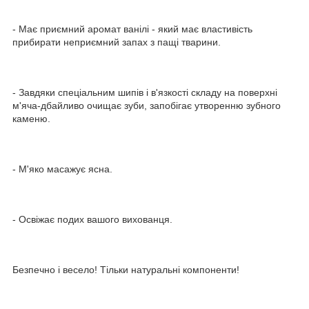
- Має приємний аромат ванілі - який має властивість
прибирати неприємний запах з пащі тварини.
- Завдяки спеціальним шипів і в'язкості складу на поверхні
м'яча-дбайливо очищає зуби, запобігає утворенню зубного
каменю.
- М'яко масажує ясна.
- Освіжає подих вашого вихованця.
Безпечно і весело! Тільки натуральні компоненти!