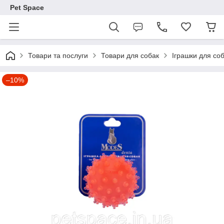
Pet Space
Товари та послуги
Товари для собак
Іграшки для со
–10%