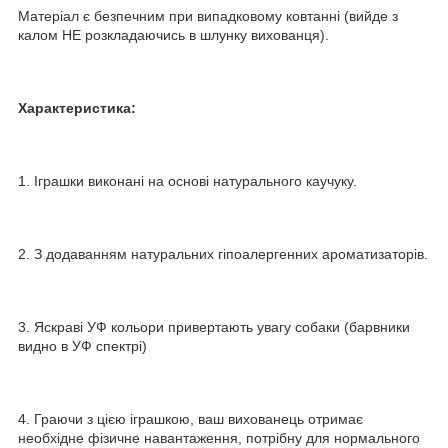
Матеріал є безпечним при випадковому ковтанні (вийде з
калом НЕ розкладаючись в шлунку вихованця).
Характеристика:
1. Іграшки виконані на основі натурального каучуку.
2. З додаванням натуральних гіпоалергенних ароматизаторів.
3. Яскраві УФ кольори привертають увагу собаки (барвники
видно в УФ спектрі)
4. Граючи з цією іграшкою, ваш вихованець отримає
необхідне фізичне навантаження, потрібну для нормального