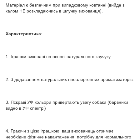
Матеріал є безпечним при випадковому ковтанні (вийде з
калом НЕ розкладаючись в шлунку вихованця).
Характеристика:
1. Іграшки виконані на основі натурального каучуку.
2. З додаванням натуральних гіпоалергенних ароматизаторів.
3. Яскраві УФ кольори привертають увагу собаки (барвники
видно в УФ спектрі)
4. Граючи з цією іграшкою, ваш вихованець отримає
необхідне фізичне навантаження, потрібну для нормального