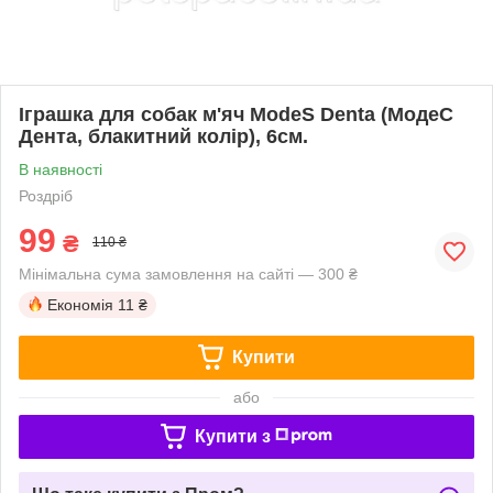
Іграшка для собак м'яч ModeS Denta (МодеС
Дента, блакитний колір), 6см.
В наявності
Роздріб
99
₴
110 ₴
Мінімальна сума замовлення на сайті — 300 ₴
Економія
11 ₴
Купити
або
Купити з