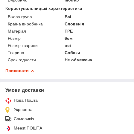
Користувальницькі характеристики
Вікова група
Всі
Країна виробника
Словенія
Матеріал
TPE
Розмір
6см.
Розмір тварини
всі
Тварина
Собаки
Срок годности
Не обмежена
Приховати
Умови доставки
Нова Пошта
Укрпошта
Самовивіз
Meest ПОШТА