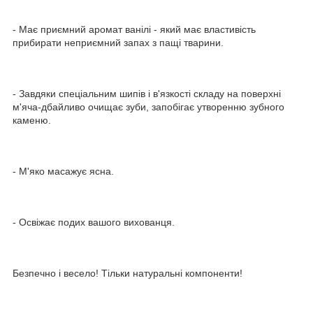
- Має приємний аромат ванілі - який має властивість
прибирати неприємний запах з пащі тварини.
- Завдяки спеціальним шипів і в'язкості складу на поверхні
м'яча-дбайливо очищає зуби, запобігає утворенню зубного
каменю.
- М'яко масажує ясна.
- Освіжає подих вашого вихованця.
Безпечно і весело! Тільки натуральні компоненти!