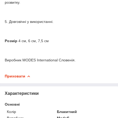
розвитку.
5. Довговічні у використанні.
Розмір
4 см, 6 см, 7,5 см
Виробник MODES International Словенія.
Приховати
Характеристики
Основні
Колір
Блакитний
Виробник
ModeS