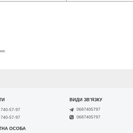
ни.
0687405797
 740-57-97
0687405797
 740-57-97