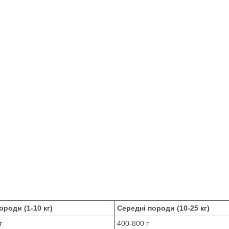
ороди (1-10 кг)
Середні породи (10-25 кг)
г
400-800 г