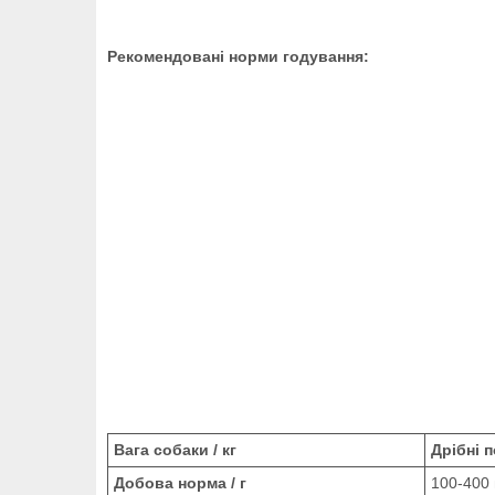
Рекомендовані норми годування:
Вага собаки / кг
Дрібні п
Добова норма / г
100-400 