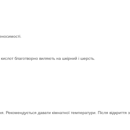
еносимості.
кислот благотворно виляють на шкірний і шерсть.
. Рекомендується давати кімнатної температури. Після відкриття зб