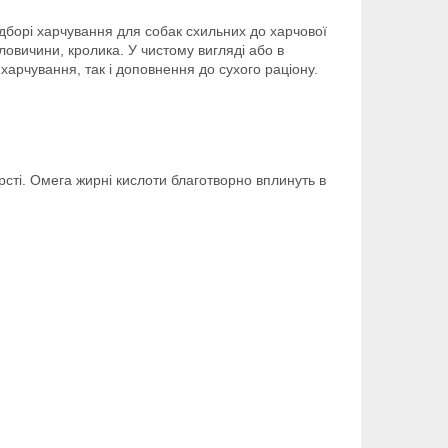
ідборі харчування для собак схильних до харчової
ловичини, кролика. У чистому вигляді або в
арчування, так і доповнення до сухого раціону.
сті. Омега жирні кислоти благотворно вплинуть в