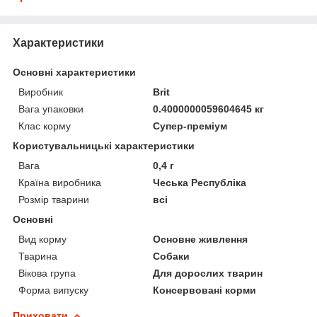
Характеристики
Основні характеристики
Виробник
Brit
Вага упаковки
0.4000000059604645 кг
Клас корму
Супер-преміум
Користувальницькі характеристики
Вага
0,4 г
Країна виробника
Чеська Республіка
Розмір тварини
всі
Основні
Вид корму
Основне живлення
Тварина
Собаки
Вікова група
Для дорослих тварин
Форма випуску
Консервовані корми
Приховати