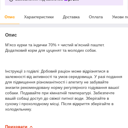
Опис
Характеристики
Доставка
Оплата
Умови п
Опис
М'ясо курки та індички 70% + чистий м'ясний паштет.
Додатковий корм для цуценят та молодих собак.
Інструкції з годівлі: Добовий раціон може відрізнятися в
залежності від активності та умов середовища. У разі подання
для підвищення різноманітності і апетиту не забувайте
знизити рекомендовану норму регулярного годування вашої
собаки. Подавайте при кімнатній температурі. Забезпечте
вашій собаці доступ до свіжої питної води. Зберігайте в
сухому і прохолодному місці. Після відкриття зберігайте в
холодильнику.
Приховати