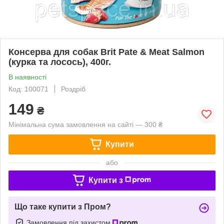
Консерва для собак Brit Pate & Meat Salmon
(курка та лосось), 400г.
В наявності
Код: 100071
Роздріб
149
₴
Мінімальна сума замовлення на сайті — 300 ₴
Купити
або
Купити з
Що таке купити з Пром?
Замовлення під захистом