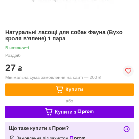
Натуральні ласощі для собак Фауна (Вухо
кроля в'ялене) 1 пара
В наявності
Роздріб
27
₴
Мінімальна сума замовлення на сайті — 200 ₴
Купити
або
Купити з
Що таке купити з Пром?
Замовлення під захистом