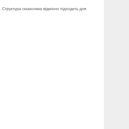
. Структура смаколика відмінно підходить для