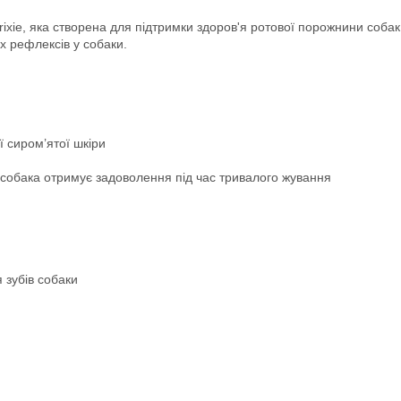
rixie, яка створена для підтримки здоров'я ротової порожнини собак
 рефлексів у собаки.
ї сиром’ятої шкіри
 собака отримує задоволення під час тривалого жування
 зубів собаки