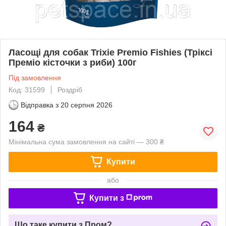
Ласощі для собак Trixie Premio Fishies (Тріксі
Преміо кісточки з риби) 100г
Під замовлення
Код: 31599
Роздріб
Відправка з
20 серпня 2026
164
₴
Мінімальна сума замовлення на сайті — 300 ₴
Купити
або
Купити з
Що таке купити з Пром?