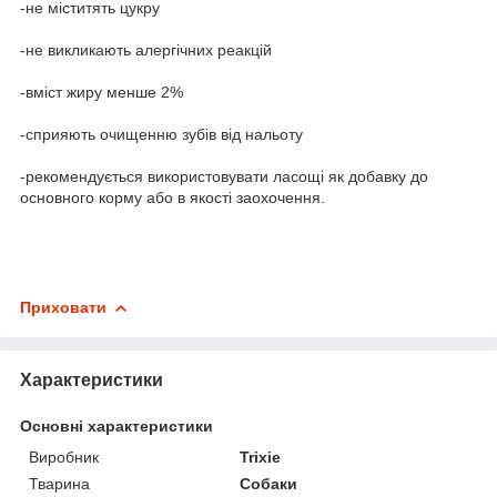
-не міститять цукру
-не викликають алергічних реакцій
-вміст жиру менше 2%
-сприяють очищенню зубів від нальоту
-рекомендується використовувати ласощі як добавку до
основного корму або в якості заохочення.
Приховати
Характеристики
Основні характеристики
Виробник
Trixie
Тварина
Собаки