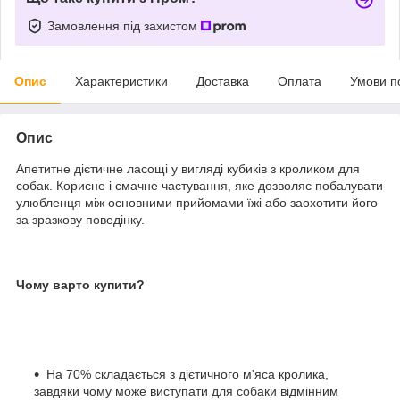
Замовлення під захистом
Опис
Характеристики
Доставка
Оплата
Умови п
Опис
Апетитне дієтичне ласощі у вигляді кубиків з кроликом для
собак. Корисне і смачне частування, яке дозволяє побалувати
улюбленця між основними прийомами їжі або заохотити його
за зразкову поведінку.
Чому варто купити?
На 70% складається з дієтичного м'яса кролика,
завдяки чому може виступати для собаки відмінним