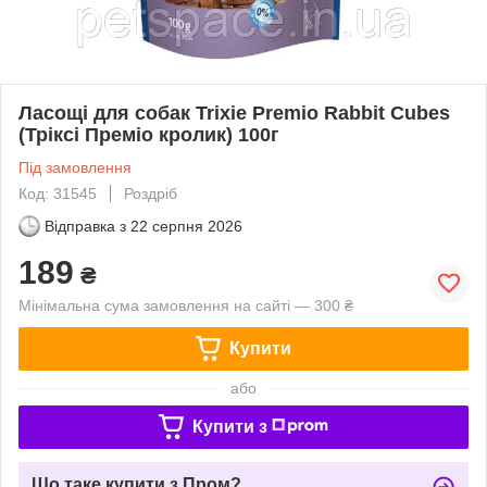
Ласощі для собак Trixie Premio Rabbit Cubes
(Тріксі Преміо кролик) 100г
Під замовлення
Код: 31545
Роздріб
Відправка з
22 серпня 2026
189
₴
Мінімальна сума замовлення на сайті — 300 ₴
Купити
або
Купити з
Що таке купити з Пром?