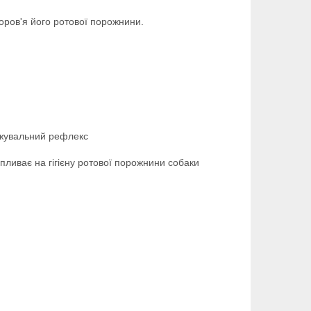
оров'я його ротової порожнини.
 жувальний рефлекс
ливає на гігієну ротової порожнини собаки