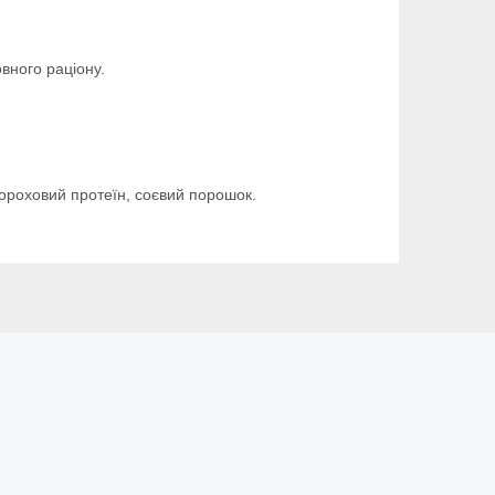
овного раціону.
 гороховий протеїн, соєвий порошок.