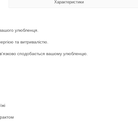
Характеристики
 вашого улюбленця.
ергією та витривалістю.
ов'язково сподобається вашому улюбленцю.
їжі
трактом