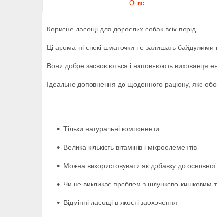
Опис
Корисне ласощі для дорослих собак всіх порід.
Ці ароматні снекі шматочки не залишать байдужими
Вони добре засвоюються і наповнюють вихованця ен
Ідеальне доповнення до щоденного раціону, яке об
Тільки натуральні компоненти
Велика кількість вітамінів і мікроелементів
Можна використовувати як добавку до основної 
Чи не викликає проблем з шлунково-кишковим 
Відмінні ласощі в якості заохочення