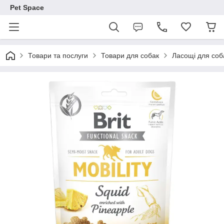
Pet Space
Товари та послуги
Товари для собак
Ласощі для соб