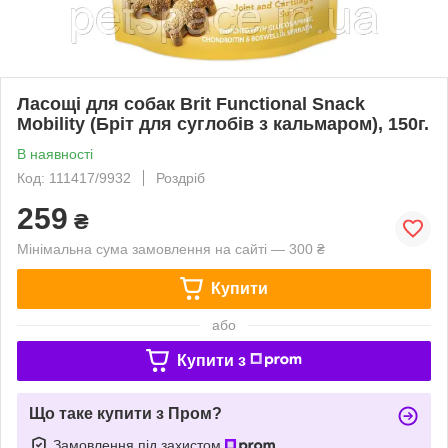
Ласощі для собак Brit Functional Snack
Mobility (Бріт для суглобів з кальмаром), 150г.
В наявності
Код: 111417/9932
Роздріб
259
₴
Мінімальна сума замовлення на сайті — 300 ₴
Купити
або
Купити з
Що таке купити з Пром?
Замовлення під захистом