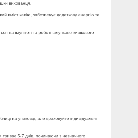
ишки вихованця.
кий вміст калію, забезпечує додаткову енергію та
ься на імунітеті та роботі шлунково-кишкового
лиці на упаковці, але враховуйте індивідуальні
 триває 5-7 днів, починаючи з незначного