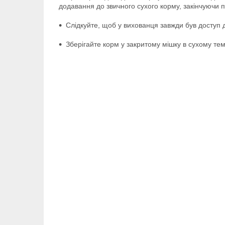
додавання до звичного сухого корму, закінчуючи
Слідкуйте, щоб у вихованця завжди був доступ д
Зберігайте корм у закритому мішку в сухому те