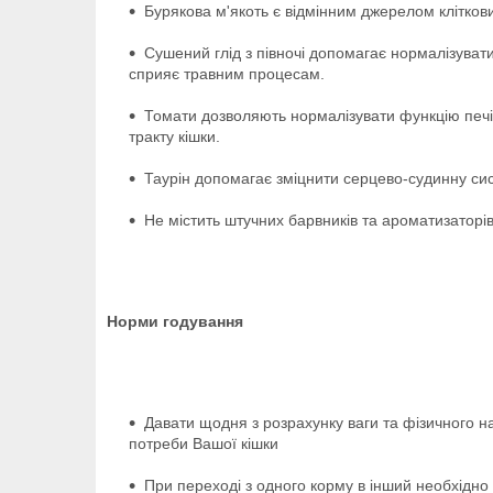
Бурякова м'якоть є відмінним джерелом кліткови
Сушений глід з півночі допомагає нормалізувати
сприяє травним процесам.
Томати дозволяють нормалізувати функцію печін
тракту кішки.
Таурін допомагає зміцнити серцево-судинну сис
Не містить штучних барвників та ароматизаторі
Норми годування
Давати щодня з розрахунку ваги та фізичного на
потреби Вашої кішки
При переході з одного корму в інший необхідно