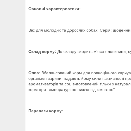
Основні характеристики:
Вік: для молодих та дорослих собак; Серія: щоденни
Склад корму:
До складу входить м'ясо яловичини, су
Опис:
Збалансований корм для повноцінного харчуванн
організм тварини, надають йому сили і активності п
ароматизаторів та сої, виготовлений тільки з натур
корм при температурі не нижче від кімнатної.
Переваги корму: