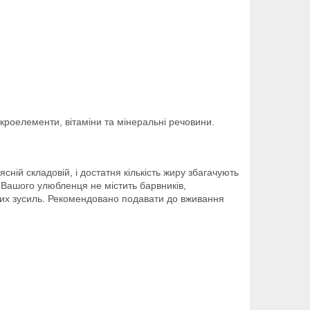
мікроелементи, вітаміни та мінеральні речовини.
ній складовій, і достатня кількість жиру збагачують
 Вашого улюбленця не містить барвників,
кових зусиль. Рекомендовано подавати до вживання