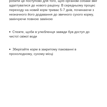
робити це поступово для того, щоб організм собаки зміг
адаптуватися до нового раціону. В середньому процес
переходу на новий корм триває 5-7 днів, починаючи з
незначного його додавання до звичного сухого корму,
закінчуючи повною заміною
Стежте, щоби в улюбленця завжди був доступ до
чистої свіжої води
Зберігайте корм в закритому пакованні в
прохолодному, сухому місці