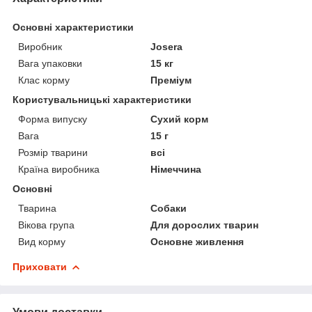
Основні характеристики
Виробник
Josera
Вага упаковки
15 кг
Клас корму
Преміум
Користувальницькі характеристики
Форма випуску
Сухий корм
Вага
15 г
Розмір тварини
всі
Країна виробника
Німеччина
Основні
Тварина
Собаки
Вікова група
Для дорослих тварин
Вид корму
Основне живлення
Приховати