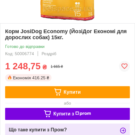
Корм JosiDog Economy (ЙозіДог Економі для
дорослих собак) 15кг.
Готово до відправки
Код: 50006774
Роздріб
1 248,75
₴
1 665 ₴
Економія
416.25 ₴
Купити
або
Купити з
Що таке купити з Пром?