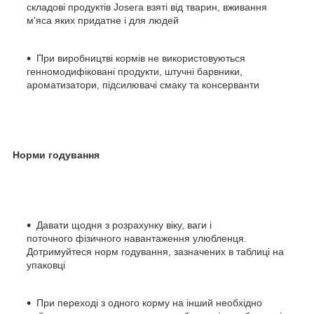
складові продуктів Josera взяті від тварин, вживання
м'яса яких придатне і для людей
При виробництві кормів не використовуються
генномодифіковані продукти, штучні барвники,
ароматизатори, підсилювачі смаку та консерванти
Норми годування
Давати щодня з розрахунку віку, ваги і
поточного фізичного навантаження улюбленця.
Дотримуйтеся норм годування, зазначених в таблиці на
упаковці
При переході з одного корму на інший необхідно