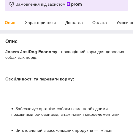
Замовлення під захистом
Опис
Характеристики
Доставка
Оплата
Умови п
Опис
Josera JosiDog Economy
- повноцінний корм для дорослих
собак всіх порід.
Особливості та переваги корму:
Забезпечує організм собаки всіма необхідними
поживними речовинами, вітамінами і мікроелементами
Виготовлений з високоякісних продуктів — м'ясні