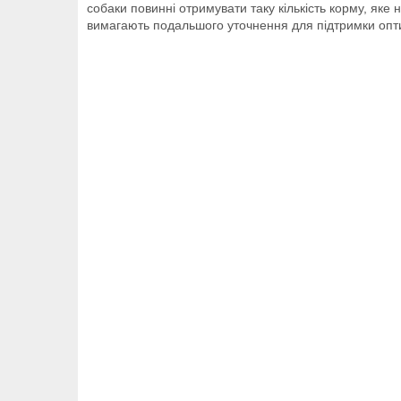
собаки повинні отримувати таку кількість корму, яке
вимагають подальшого уточнення для підтримки опти