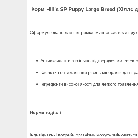
Корм Hill's SP Puppy Large Breed (Хіллс д
Сформульовано для підтримки імунної системи і рухл
Антиоксиданти з клінічно підтвердженим ефекто
Кислоти і оптимальний рівень мінералів для пра
Інгредієнти високої якості для легкого травленн
Норми годівлі
Індивідуальні потреби організму можуть змінюватися