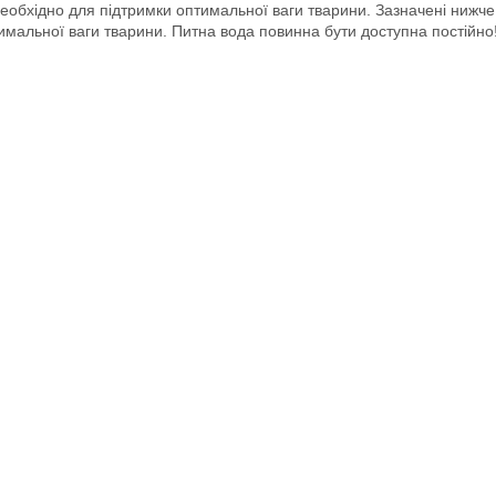
 необхідно для підтримки оптимальної ваги тварини. Зазначені нижче
мальної ваги тварини. Питна вода повинна бути доступна постійно