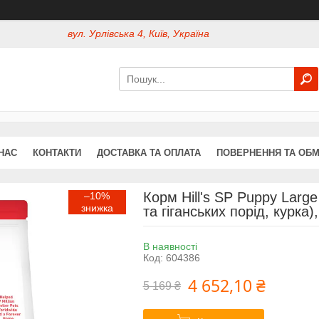
вул. Урлівська 4, Київ, Україна
НАС
КОНТАКТИ
ДОСТАВКА ТА ОПЛАТА
ПОВЕРНЕННЯ ТА ОБМ
Корм Hill's SP Puppy Larg
–10%
та гіганських порід, курка),
В наявності
Код:
604386
4 652,10 ₴
5 169 ₴