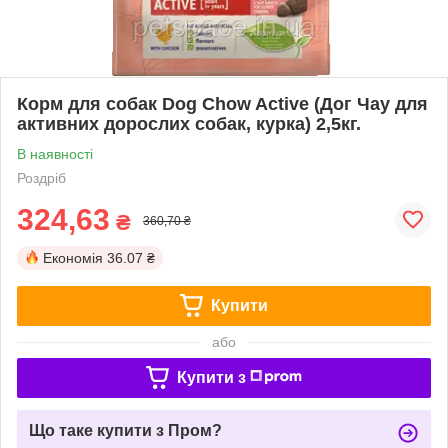
Корм для собак Dog Chow Active (Дог Чау для
активних дорослих собак, курка) 2,5кг.
В наявності
Роздріб
324,63
₴
360,70 ₴
Економія
36.07 ₴
Купити
або
Купити з
Що таке купити з Пром?