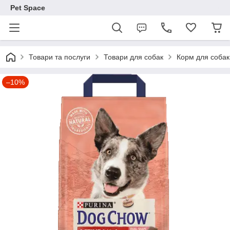
Pet Space
Товари та послуги
Товари для собак
Корм для собак
–10%