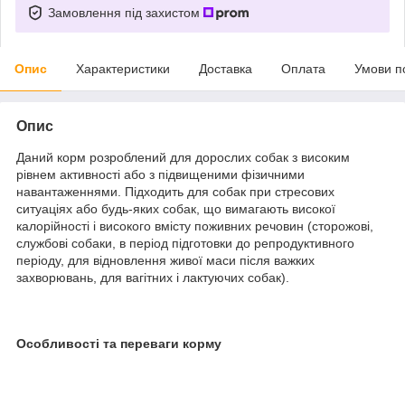
Замовлення під захистом
Опис
Характеристики
Доставка
Оплата
Умови п
Опис
Даний корм розроблений для дорослих собак з високим
рівнем активності або з підвищеними фізичними
навантаженнями. Підходить для собак при стресових
ситуаціях або будь-яких собак, що вимагають високої
калорійності і високого вмісту поживних речовин (сторожові,
службові собаки, в період підготовки до репродуктивного
періоду, для відновлення живої маси після важких
захворювань, для вагітних і лактуючих собак).
Особливості та переваги корму