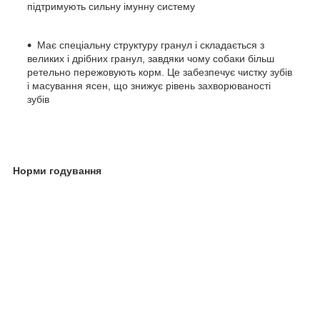
підтримують сильну імунну систему
Має спеціальну структуру гранул і складається з
великих і дрібних гранул, завдяки чому собаки більш
ретельно пережовують корм. Це забезпечує чистку зубів
і масування ясен, що знижує рівень захворюваності
зубів
Норми годування