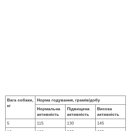
Вага собаки,
Норма годування, грамів/добу
кг
Нормальна
Підвищена
Висока
активність
активність
активність
5
115
130
145