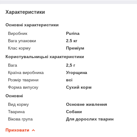
Характеристики
Основні характеристики
Виробник
Purina
Вага упаковки
2.5 кг
Клас корму
Преміум
Користувальницькі характеристики
Вага
2,5 г
Країна виробника
Угорщина
Розмір тварини
всі
Форма випуску
Сухий корм
Основні
Вид корму
Основне живлення
Тварина
Собаки
Вікова група
Для дорослих тварин
Приховати