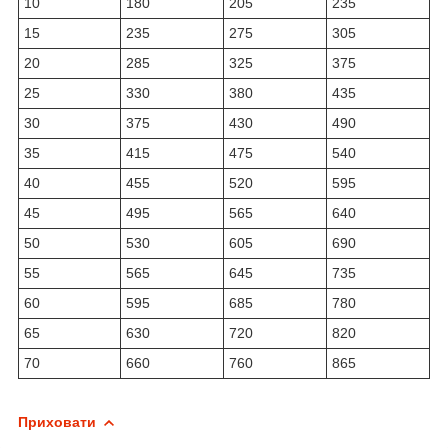
10
180
205
235
15
235
275
305
20
285
325
375
25
330
380
435
30
375
430
490
35
415
475
540
40
455
520
595
45
495
565
640
50
530
605
690
55
565
645
735
60
595
685
780
65
630
720
820
70
660
760
865
Приховати