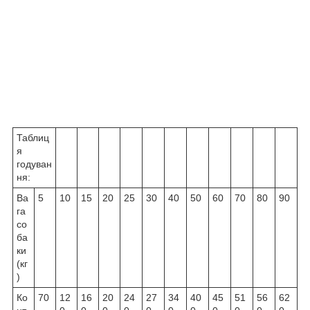
Таблиц
я
годуван
ня:
Ва
5
10
15
20
25
30
40
50
60
70
80
90
га
со
ба
ки
(кг
)
Ко
70
12
16
20
24
27
34
40
45
51
56
62