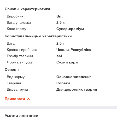
Основні характеристики
Виробник
Brit
Вага упаковки
2.5 кг
Клас корму
Супер-преміум
Користувальницькі характеристики
Вага
2,5 г
Країна виробника
Чеська Республіка
Розмір тварини
всі
Форма випуску
Сухий корм
Основні
Вид корму
Основне живлення
Тварина
Собаки
Вікова група
Для дорослих тварин
Приховати
Умови доставки