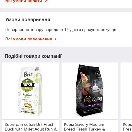
Всі умови оплати
Умови повернення
Повернення товару впродовж 14 днів за рахунок покупця
Всі умови повернення
Подібні товари компанії
Корм для собак Brit Fresh
Корм Savory Medium
Корм
Duck with Millet Adult Run &
Breed Fresh Turkey &
Fres