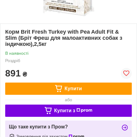
Корм Brit Fresh Turkey with Pea Adult Fit &
Slim (Бріт Фреш для малоактивних собак з
індичкою),2,5кг
В наявності
Роздріб
891
₴
Купити
або
Купити з
Що таке купити з Пром?
Замовлення під захистом