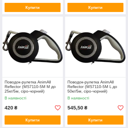
Купити
Купити
Поводок-рулетка AnimAll
Поводок-рулетка AnimAll
Reflector (MS7110-5M M до
Reflector (MS7110-5M L до
25кг/5м, сіро-чорний)
50кг/5м, сіро-чорний)
В наявності
В наявності
420
545,50
₴
₴
Купити
Купити