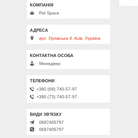
Pet Space
вул. Урлівська 4, Київ, Україна
Менеджер
+380 (68) 740-57-97
+380 (73) 740-57-97
0687405797
0687405797