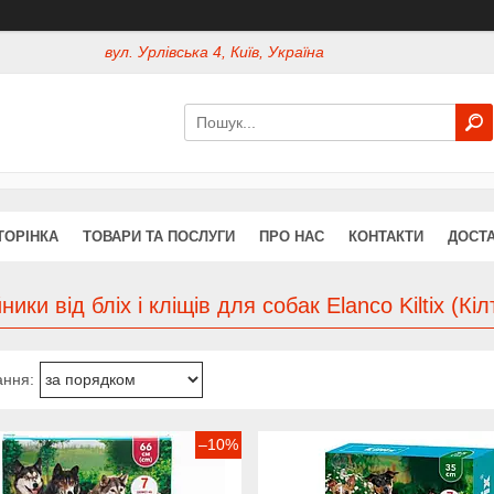
вул. Урлівська 4, Київ, Україна
ТОРІНКА
ТОВАРИ ТА ПОСЛУГИ
ПРО НАС
КОНТАКТИ
ДОСТА
ики від бліх і кліщів для собак Elanco Kiltix (Кіл
–10%