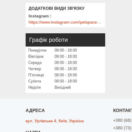
Instagram
https://www.instagram.com/petspace_ua/?utm_medium=copy_link
Графік роботи
Понеділок
09:00
18:00
Вівторок
09:00
18:00
Середа
09:00
18:00
Четвер
09:00
18:00
Пʼятниця
09:00
18:00
Субота
09:00
18:00
Неділя
Вихідний
+380 (68)
вул. Урлівська 4, Київ, Україна
+380 (73)