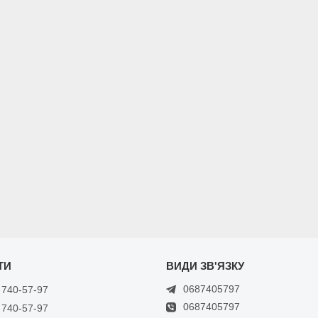
0687405797
 740-57-97
0687405797
 740-57-97