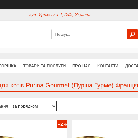
вул. Урлівська 4, Київ, Україна
ТОРІНКА
ТОВАРИ ТА ПОСЛУГИ
ПРО НАС
КОНТАКТИ
ДОСТА
ля котів Purina Gourmet (Пуріна Гурме) Франці
–2%