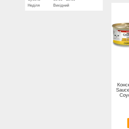
Неділя
Вихідний
Конс
Sauce
Соус