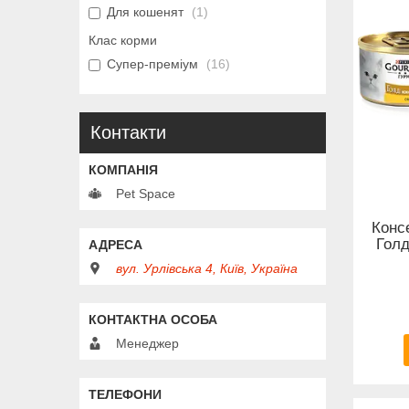
Для кошенят
1
Клас корми
Супер-преміум
16
Контакти
Pet Space
Конс
Голд
вул. Урлівська 4, Київ, Україна
Менеджер