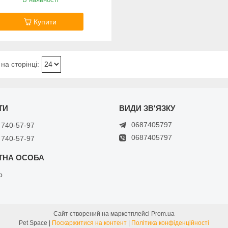
Купити
0687405797
 740-57-97
0687405797
 740-57-97
р
Сайт створений на маркетплейсі
Prom.ua
Pet Space |
Поскаржитися на контент
|
Політика конфіденційності