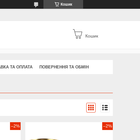
Кошик
Кошик
ВКА ТА ОПЛАТА
ПОВЕРНЕННЯ ТА ОБМІН
я
–2%
–2%