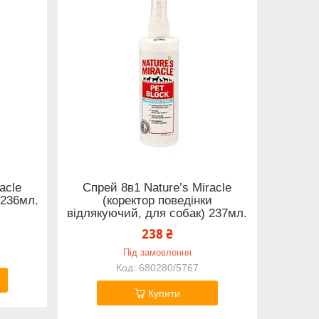
acle
Спрей 8в1 Nature’s Miracle
 236мл.
(коректор поведінки
відлякуючий, для собак) 237мл.
238 ₴
Під замовлення
680280/5767
Купити