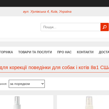
вул. Урлівська 4, Київ, Україна
ТОРІНКА
ТОВАРИ ТА ПОСЛУГИ
ПРО НАС
КОНТАКТИ
ДОСТА
для корекції поведінки для собак і котів 8в1 СШ