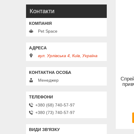
Контакти
Pet Space
вул. Урлівська 4, Київ, Україна
Спрей
Менеджер
прив
+380 (68) 740-57-97
+380 (73) 740-57-97