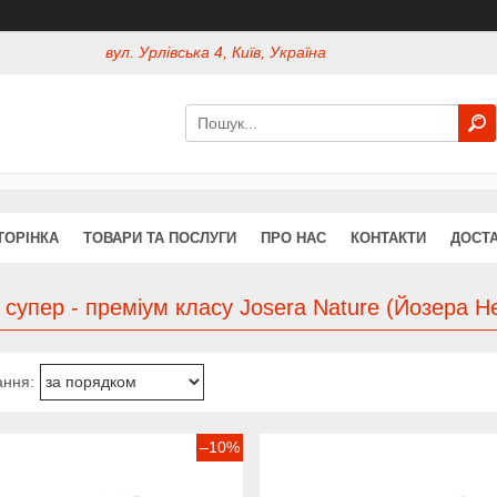
вул. Урлівська 4, Київ, Україна
ТОРІНКА
ТОВАРИ ТА ПОСЛУГИ
ПРО НАС
КОНТАКТИ
ДОСТА
 супер - преміум класу Josera Nature (Йозера Н
–10%