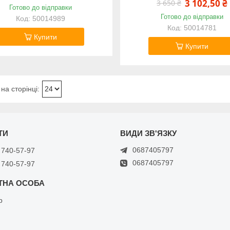
3 102,50 ₴
3 650 ₴
Готово до відправки
Готово до відправки
50014989
50014781
Купити
Купити
0687405797
 740-57-97
0687405797
 740-57-97
р