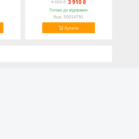
3 910 ₴
4 600 ₴
Готово до відправки
50014791
Купити