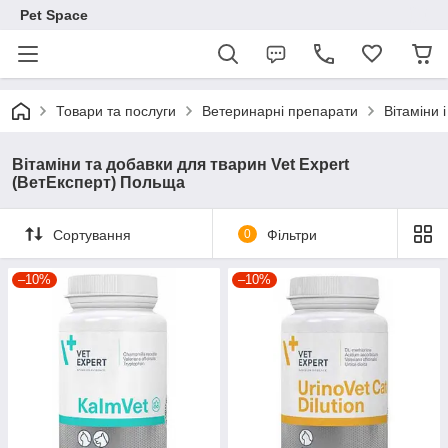
Pet Space
Товари та послуги
Ветеринарні препарати
Вітаміни 
Вітаміни та добавки для тварин Vet Expert
(ВетЕксперт) Польща
Сортування
0
Фільтри
–10%
–10%